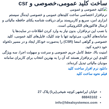
ساخت کلید عمومی،خصوصی و csr
نرم‌افزار اختصاصی ساخت کلیدهای عمومی و خصوصی ایده‌آل سیستم
ابزاری امن، سریع و کاربرپسند برای دریافت شناسه یکتای حافظه مالیاتی و
ارسال فاکتورهای الکترونیکی است.
با نصب این نرم‌افزار، بدون نیاز به وارد کردن اطلاعات در سایت‌ها یا
سامانه‌های آنلاین، می‌توانید تنها با چند کلیک، فایل‌های کلید عمومی، کلید
خصوصی و گواهی امضا (CSR) را به‌صورت خودکار ایجاد و در مسیر دلخواه
خود ذخیره کنید.
امنیت بالا، حفظ کامل حریم خصوصی و سرعت و سهولت اجرا، سه ویژگی
کلیدی این نرم‌افزار هستند که آن را به بهترین انتخاب برای کاربران سامانه
مودیان مالیاتی تبدیل کرده‌اند.
دانلود نرم افزار ساخت کلید
فیلم نحوه ساخت کلید
خیابان ایرانشهر-کوچه شیخی(برنا) پلاک 27
88843102
info@Idealsystemco.com